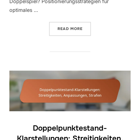
Doppelspiel? Positionierungsstrategien für
optimales …
“DOUBLES SCORING TECHN
READ MORE
Doppelpunktestand-
Klarstellungen: Streitigkeiten,