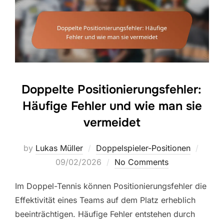
Doppelte Positionierungsfehler:
Häufige Fehler und wie man sie
vermeidet
Poste
by
Lukas Müller
Doppelspieler-Positionen
on
09/02/2026
No Comments
Im Doppel-Tennis können Positionierungsfehler die
Effektivität eines Teams auf dem Platz erheblich
beeinträchtigen. Häufige Fehler entstehen durch