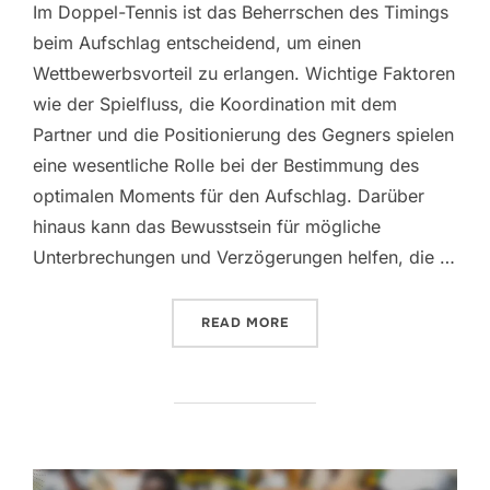
Im Doppel-Tennis ist das Beherrschen des Timings
beim Aufschlag entscheidend, um einen
Wettbewerbsvorteil zu erlangen. Wichtige Faktoren
wie der Spielfluss, die Koordination mit dem
Partner und die Positionierung des Gegners spielen
eine wesentliche Rolle bei der Bestimmung des
optimalen Moments für den Aufschlag. Darüber
hinaus kann das Bewusstsein für mögliche
Unterbrechungen und Verzögerungen helfen, die …
“DOPPEL-SERVE-TIMING: 
READ MORE