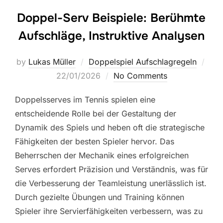
Doppel-Serv Beispiele: Berühmte
Aufschläge, Instruktive Analysen
Pos
by
Lukas Müller
Doppelspiel Aufschlagregeln
on
22/01/2026
No Comments
Doppelsserves im Tennis spielen eine
entscheidende Rolle bei der Gestaltung der
Dynamik des Spiels und heben oft die strategische
Fähigkeiten der besten Spieler hervor. Das
Beherrschen der Mechanik eines erfolgreichen
Serves erfordert Präzision und Verständnis, was für
die Verbesserung der Teamleistung unerlässlich ist.
Durch gezielte Übungen und Training können
Spieler ihre Servierfähigkeiten verbessern, was zu