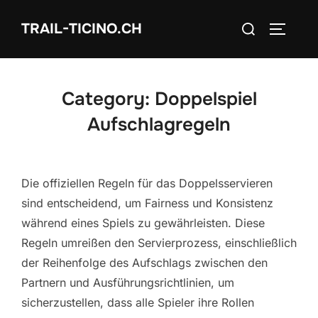
Skip
Search
TRAIL-TICINO.CH
to
TOGGLE
for:
content
Category:
Doppelspiel
Aufschlagregeln
Die offiziellen Regeln für das Doppelsservieren
sind entscheidend, um Fairness und Konsistenz
während eines Spiels zu gewährleisten. Diese
Regeln umreißen den Servierprozess, einschließlich
der Reihenfolge des Aufschlags zwischen den
Partnern und Ausführungsrichtlinien, um
sicherzustellen, dass alle Spieler ihre Rollen