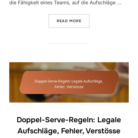
die Fähigkeit eines Teams, auf die Aufschläge …
“DOPPELSSERVESTRATEGIE
READ MORE
Doppel-Serve-Regeln: Legale
Aufschläge, Fehler, Verstösse