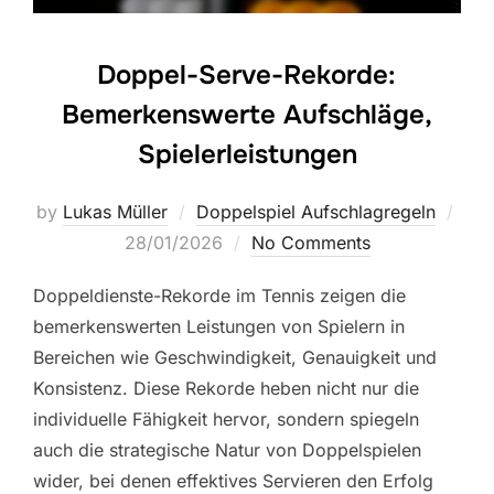
Doppel-Serve-Rekorde:
Bemerkenswerte Aufschläge,
Spielerleistungen
Pos
by
Lukas Müller
Doppelspiel Aufschlagregeln
on
28/01/2026
No Comments
Doppeldienste-Rekorde im Tennis zeigen die
bemerkenswerten Leistungen von Spielern in
Bereichen wie Geschwindigkeit, Genauigkeit und
Konsistenz. Diese Rekorde heben nicht nur die
individuelle Fähigkeit hervor, sondern spiegeln
auch die strategische Natur von Doppelspielen
wider, bei denen effektives Servieren den Erfolg