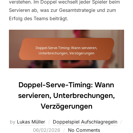
verstehen. Im Doppel wechselt jeder Spieler beim
Servieren ab, was zur Gesamtstrategie und zum
Erfolg des Teams beiträgt.
Doppel-Serve-Timing: Wann
servieren, Unterbrechungen,
Verzögerungen
Pos
by
Lukas Müller
Doppelspiel Aufschlagregeln
on
06/02/2026
No Comments