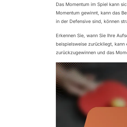
Das Momentum im Spiel kann sich
Momentum gewinnt, kann das Beib
in der Defensive sind, können str
Erkennen Sie, wann Sie Ihre Aufs
beispielsweise zurückliegt, kann 
zurückzugewinnen und das Momen