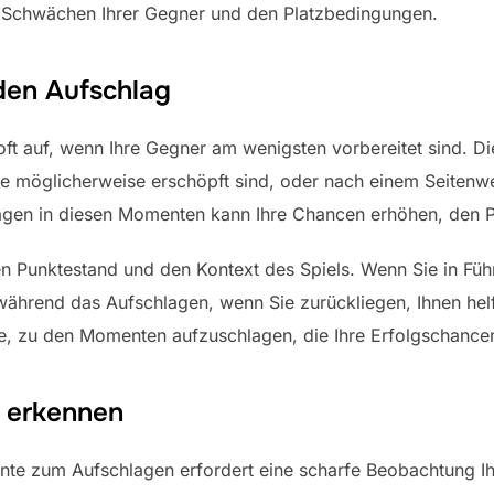
en Schwächen Ihrer Gegner und den Platzbedingungen.
den Aufschlag
 oft auf, wenn Ihre Gegner am wenigsten vorbereitet sind. D
sie möglicherweise erschöpft sind, oder nach einem Seitenw
lagen in diesen Momenten kann Ihre Chancen erhöhen, den 
n Punktestand und den Kontext des Spiels. Wenn Sie in Füh
während das Aufschlagen, wenn Sie zurückliegen, Ihnen h
, zu den Momenten aufzuschlagen, die Ihre Erfolgschance
 erkennen
nte zum Aufschlagen erfordert eine scharfe Beobachtung Ih