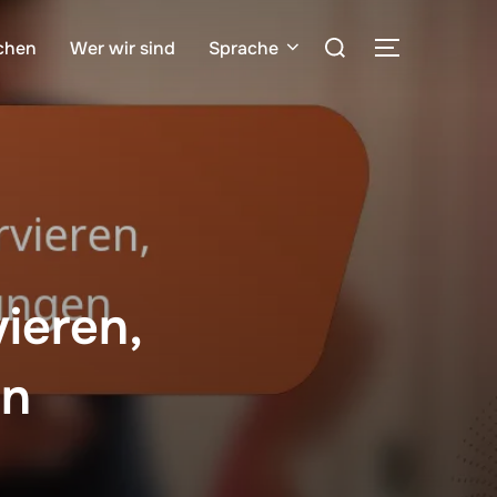
Search
chen
Wer wir sind
Sprache
TOGGLE S
for:
ieren,
en