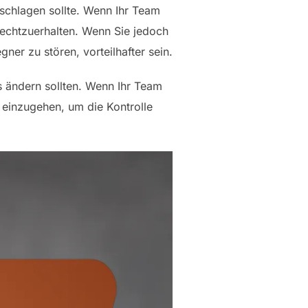
schlagen sollte. Wenn Ihr Team
echtzuerhalten. Wenn Sie jedoch
ner zu stören, vorteilhafter sein.
s ändern sollten. Wenn Ihr Team
n einzugehen, um die Kontrolle