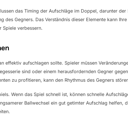
lussen das Timing der Aufschläge im Doppel, darunter der S
ng des Gegners. Das Verständnis dieser Elemente kann Ihre E
 Spiele verbessern.
hen
an effektiv aufschlagen sollte. Spieler müssen Veränderu
 Siegesserie sind oder einem herausfordernden Gegner gegen
ten zu profitieren, kann den Rhythmus des Gegners stören
els. Wenn das Spiel schnell ist, können schnelle Aufschlä
gsamerer Ballwechsel ein gut getimter Aufschlag helfen, d
iten.