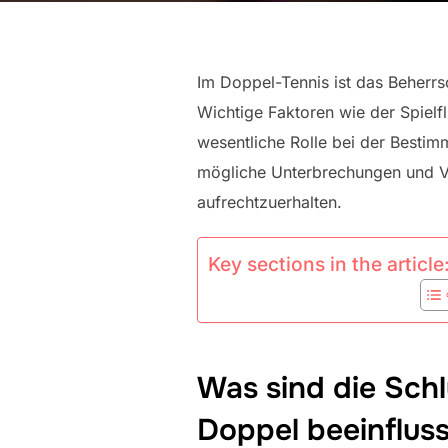
Im Doppel-Tennis ist das Beherr
Wichtige Faktoren wie der Spielf
wesentliche Rolle bei der Besti
mögliche Unterbrechungen und Ve
aufrechtzuerhalten.
Key sections in the article
Was sind die Schl
Doppel beeinflus