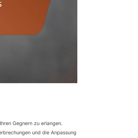
 Ihren Gegnern zu erlangen.
nterbrechungen und die Anpassung