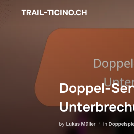
Skip
TRAIL-TICINO.CH
to
content
Doppel-Ser
Unterbrech
by
Lukas Müller
in
Doppelspie