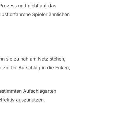
Prozess und nicht auf das
bst erfahrene Spieler ähnlichen
nn sie zu nah am Netz stehen,
tzierter Aufschlag in die Ecken,
estimmten Aufschlagarten
ffektiv auszunutzen.