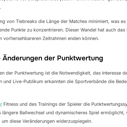
.
ng von Tiebreaks die Länge der Matches minimiert, was es 
ende Punkte zu konzentrieren. Dieser Wandel hat auch das 
em vorhersehbareren Zeitrahmen enden können.
he Änderungen der Punktwertung
n der Punktwertung ist die Notwendigkeit, das Interesse d
 und Live-Publikum erkannten die Sportverbände die Bede
r
Fitness und des Trainings der Spieler die Punktwertungss
was längere Ballwechsel und dynamischeres Spiel ermöglicht
, um diese Veränderungen widerzuspiegeln.