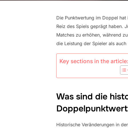
Die Punktwertung im Doppel hat 
Reiz des Spiels geprägt haben. 
Matches zu erhöhen, während zuk
die Leistung der Spieler als auc
Key sections in the article
Was sind die hist
Doppelpunktwer
Historische Veränderungen in de