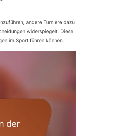
inzuführen, andere Turniere dazu
scheidungen widerspiegelt. Diese
gen im Sport führen können.