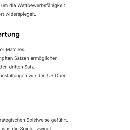
 um die Wettbewerbsfähigkeit
t widerspiegelt.
ertung
er Matches.
mpften Sätzen ermöglichen.
en dritten Satz.
ranstaltungen wie den US Open
ategischen Spielweise geführt.
 was die Spieler zwingt,