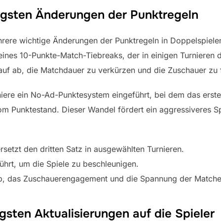
üngsten Änderungen der Punktregeln
hrere wichtige Änderungen der Punktregeln in Doppelspiel
 eines 10-Punkte-Match-Tiebreaks, der in einigen Turnieren de
rauf ab, die Matchdauer zu verkürzen und die Zuschauer zu 
iere ein No-Ad-Punktesystem eingeführt, bei dem das erste 
om Punktestand. Dieser Wandel fördert ein aggressiveres S
setzt den dritten Satz in ausgewählten Turnieren.
hrt, um die Spiele zu beschleunigen.
ab, das Zuschauerengagement und die Spannung der Matche
sten Aktualisierungen auf die Spieler