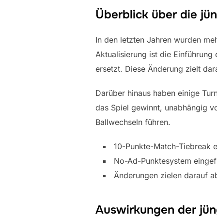
Überblick über die j
In den letzten Jahren wurden me
Aktualisierung ist die Einführung
ersetzt. Diese Änderung zielt da
Darüber hinaus haben einige Turn
das Spiel gewinnt, unabhängig v
Ballwechseln führen.
10-Punkte-Match-Tiebreak er
No-Ad-Punktesystem eingefü
Änderungen zielen darauf 
Auswirkungen der jüng