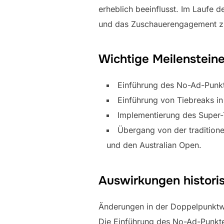
erheblich beeinflusst. Im Laufe
und das Zuschauerengagement zu 
Wichtige Meilenstein
Einführung des No-Ad-Punkt
Einführung von Tiebreaks i
Implementierung des Super-T
Übergang von der tradition
und den Australian Open.
Auswirkungen histori
Änderungen in der Doppelpunktwe
Die Einführung des No-Ad-Punktes