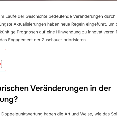
im Laufe der Geschichte bedeutende Veränderungen durchl
Jüngste Aktualisierungen haben neue Regeln eingeführt, u
ünftige Prognosen auf eine Hinwendung zu innovativeren 
h das Engagement der Zuschauer priorisieren.
:
orischen Veränderungen in der
tung?
r Doppelpunktwertung haben die Art und Weise, wie das Spi