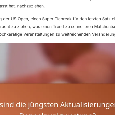
sst hat, nachzuziehen.
g der US Open, einen Super-Tiebreak für den letzten Satz e
tracht zu ziehen, was einen Trend zu schnelleren Matchent
hochkarätige Veranstaltungen zu weitreichenden Veränderun