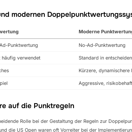
n und modernen Doppelpunktwertungss
wertung
Moderne Punktwertun
e Ad-Punktwertung
No-Ad-Punktwertung
 häufig verwendet
Standard in entscheide
ches
Kürzere, dynamischere
piel
Aggressive, risikobehaft
ere auf die Punktregeln
eidende Rolle bei der Gestaltung der Regeln zur Doppelpun
nd die US Open waren oft Vorreiter bei der Implementieru