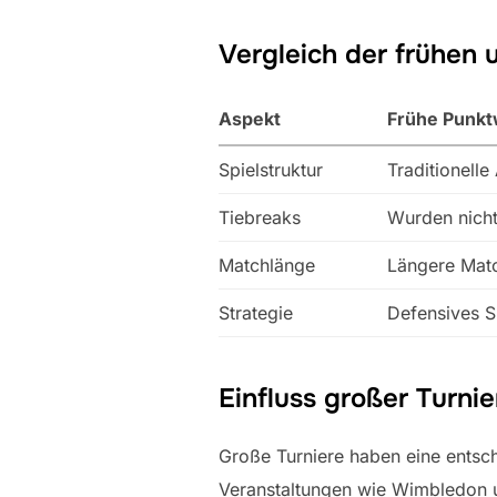
Vergleich der frühe
Aspekt
Frühe Punkt
Spielstruktur
Traditionell
Tiebreaks
Wurden nicht
Matchlänge
Längere Mat
Strategie
Defensives S
Einfluss großer Turni
Große Turniere haben eine entsch
Veranstaltungen wie Wimbledon u