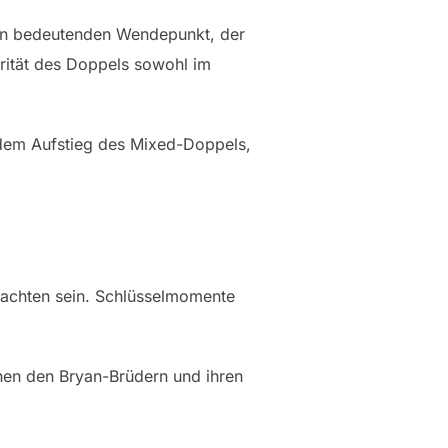
nen bedeutenden Wendepunkt, der
rität des Doppels sowohl im
 dem Aufstieg des Mixed-Doppels,
achten sein. Schlüsselmomente
en den Bryan-Brüdern und ihren