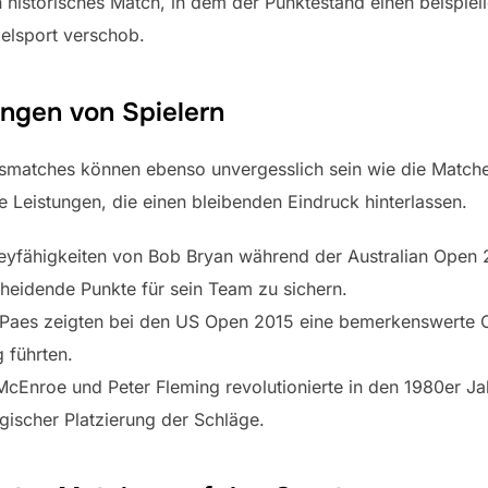
historisches Match, in dem der Punktestand einen beispiell
elsport verschob.
ungen von Spielern
lsmatches können ebenso unvergesslich sein wie die Matches 
 Leistungen, die einen bleibenden Eindruck hinterlassen.
yfähigkeiten von Bob Bryan während der Australian Open 2
cheidende Punkte für sein Team zu sichern.
 Paes zeigten bei den US Open 2015 eine bemerkenswerte C
 führten.
Enroe und Peter Fleming revolutionierte in den 1980er Ja
egischer Platzierung der Schläge.