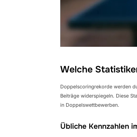
Welche Statistik
Doppelscoringrekorde werden durc
Beiträge widerspiegeln. Diese Sta
in Doppelswettbewerben.
Übliche Kennzahlen i