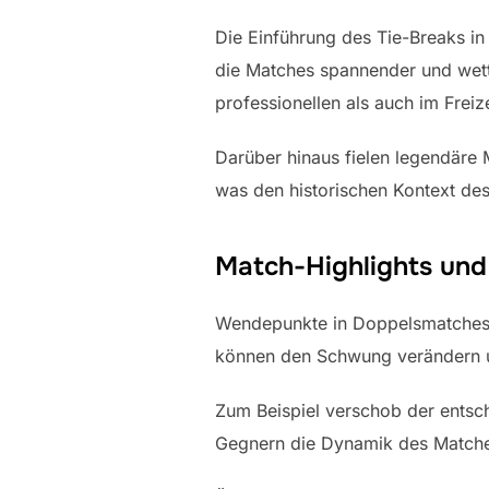
Die Einführung des Tie-Breaks i
die Matches spannender und wett
professionellen als auch im Freiz
Darüber hinaus fielen legendäre
was den historischen Kontext des 
Match-Highlights un
Wendepunkte in Doppelsmatches 
können den Schwung verändern u
Zum Beispiel verschob der ents
Gegnern die Dynamik des Matches