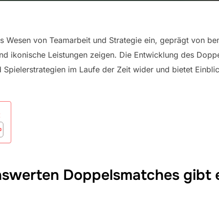
s Wesen von Teamarbeit und Strategie ein, geprägt von be
nd ikonische Leistungen zeigen. Die Entwicklung des Dopp
pielerstrategien im Laufe der Zeit wider und bietet Einblic
:
werten Doppelsmatches gibt es