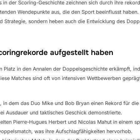
n der Scoring-Geschichte zeichnen sich durch ihre rekord
tenden Wendepunkte aus, die den Sport beeinflusst haben. 
 Strategie, sondern heben auch die Entwicklung des Doppe
Scoringrekorde aufgestellt haben
n Platz in den Annalen der Doppelsgeschichte erkämpft, i
Diese Matches sind oft von intensiven Wettbewerben gepräg
 in dem das Duo Mike und Bob Bryan einen Rekord für die m
ei Ausdauer und taktisches Geschick demonstrierte.
zielten Pierre-Hugues Herbert und Nicolas Mahut in einem 
 Doppelsmatch, was ihre Aufschlagfähigkeiten hervorhob.