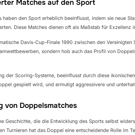
rter Matches auf den Sport
aben den Sport erheblich beeinflusst, indem sie neue Sta
ierten. Diese Matches dienen oft als Maßstab für Exzellenz 
amatische Davis-Cup-Finale 1990 zwischen den Vereinigten 
eamwettbewerben, sondern hob auch das Profil von Doppels
ng der Scoring-Systeme, beeinflusst durch diese ikonische
ppel gespielt wird, und ermutigt aggressivere und unterhalt
ng von Doppelsmatches
 Geschichte, die die Entwicklung des Sports selbst widers
 Turnieren hat das Doppel eine entscheidende Rolle im Ten