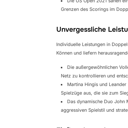
Die US Open 2021 sahen ein 
Grenzen des Scorings im Dopp
Unvergessliche Leist
Individuelle Leistungen in Doppe
Können und liefern herausragende
Die außergewöhnlichen Volle
Netz zu kontrollieren und ents
Martina Hingis und Leander
Spielzüge aus, die sie zum Sieg
Das dynamische Duo John Mc
aggressiven Spielstil und strat