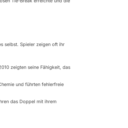
osen Tie-Break erreichte und die
selbst. Spieler zeigen oft ihr
010 zeigten seine Fähigkeit, das
hemie und führten fehlerfreie
hren das Doppel mit ihrem