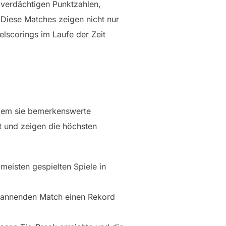
verdächtigen Punktzahlen,
Diese Matches zeigen nicht nur
lscorings im Laufe der Zeit
ndem sie bemerkenswerte
t und zeigen die höchsten
eisten gespielten Spiele in
spannenden Match einen Rekord