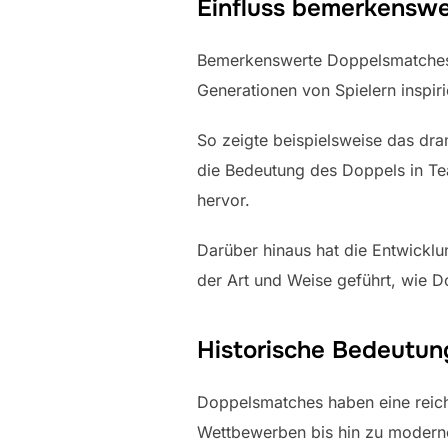
Einfluss bemerkenswe
Bemerkenswerte Doppelsmatches h
Generationen von Spielern inspir
So zeigte beispielsweise das dr
die Bedeutung des Doppels in T
hervor.
Darüber hinaus hat die Entwicklu
der Art und Weise geführt, wie Do
Historische Bedeutu
Doppelsmatches haben eine reiche
Wettbewerben bis hin zu modernen