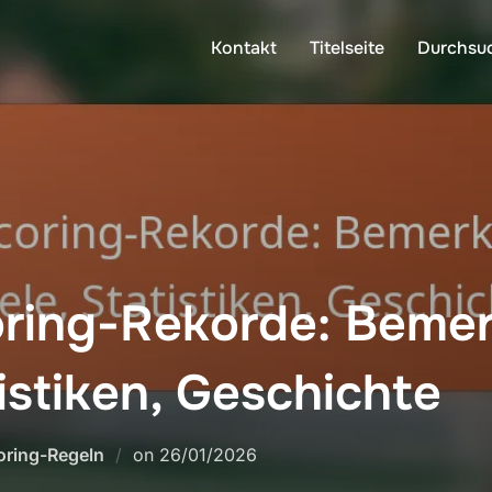
Kontakt
Titelseite
Durchsu
ring-Rekorde: Beme
tistiken, Geschichte
Posted
oring-Regeln
on
26/01/2026
on