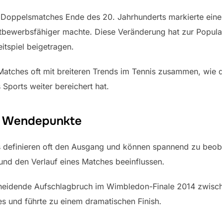
n Doppelsmatches Ende des 20. Jahrhunderts markierte ei
bewerbsfähiger machte. Diese Veränderung hat zur Popula
eitspiel beigetragen.
 Matches oft mit breiteren Trends im Tennis zusammen, wie
Sports weiter bereichert hat.
d Wendepunkte
definieren oft den Ausgang und können spannend zu beob
nd den Verlauf eines Matches beeinflussen.
cheidende Aufschlagbruch im Wimbledon-Finale 2014 zwisch
 und führte zu einem dramatischen Finish.