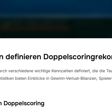
en definieren Doppelscoringrek
h verschiedene wichtige Kennzahlen definiert, die die Tea
tistiken bieten Einblicke in Gewinn-Verlust-Bilanzen, Spiele
m Doppelscoring