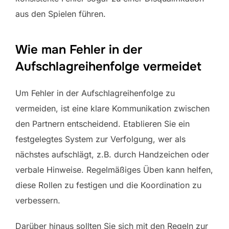
aus den Spielen führen.
Wie man Fehler in der
Aufschlagreihenfolge vermeidet
Um Fehler in der Aufschlagreihenfolge zu
vermeiden, ist eine klare Kommunikation zwischen
den Partnern entscheidend. Etablieren Sie ein
festgelegtes System zur Verfolgung, wer als
nächstes aufschlägt, z.B. durch Handzeichen oder
verbale Hinweise. Regelmäßiges Üben kann helfen,
diese Rollen zu festigen und die Koordination zu
verbessern.
Darüber hinaus sollten Sie sich mit den Regeln zur