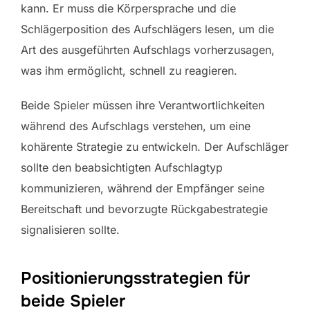
kann. Er muss die Körpersprache und die
Schlägerposition des Aufschlägers lesen, um die
Art des ausgeführten Aufschlags vorherzusagen,
was ihm ermöglicht, schnell zu reagieren.
Beide Spieler müssen ihre Verantwortlichkeiten
während des Aufschlags verstehen, um eine
kohärente Strategie zu entwickeln. Der Aufschläger
sollte den beabsichtigten Aufschlagtyp
kommunizieren, während der Empfänger seine
Bereitschaft und bevorzugte Rückgabestrategie
signalisieren sollte.
Positionierungsstrategien für
beide Spieler