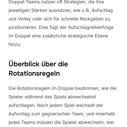
Doppel-Teams nutzen oft Strategien, die ihre
jeweiligen Stärken ausnutzen, wie z.B. Aufschlag
und Volley oder sich für schnelle Rückgaben zu
positionieren. Dies fügt der Aufschlagreihenfolge
im Doppel eine zusätzliche strategische Ebene
hinzu.
Überblick über die
Rotationsregeln
Die Rotationsregeln im Doppel bestimmen, wie die
Spieler während des Spiels abwechselnd
aufschlagen. Nach jedem Spiel wechselt der
Aufschlag zum gegnerischen Team, und innerhalb
jedes Teams müssen die Spieler abwechseln, wer