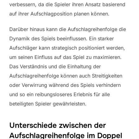
verbessern, da die Spieler ihren Ansatz basierend
auf ihrer Aufschlagposition planen können.
Darüber hinaus kann die Aufschlagreihenfolge die
Dynamik des Spiels beeinflussen. Ein starker
Aufschläger kann strategisch positioniert werden,
um seinen Einfluss auf das Spiel zu maximieren.
Das Verständnis und die Einhaltung der
Aufschlagreihenfolge können auch Streitigkeiten
oder Verwirrung während des Spiels verhindern
und so ein reibungsloseres Erlebnis für alle
beteiligten Spieler gewährleisten.
Unterschiede zwischen der
Aufschlagreihenfolge im Doppel