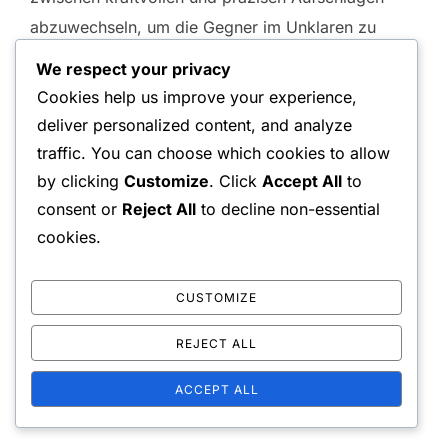
abzuwechseln, um die Gegner im Unklaren zu
lassen. Darüber hinaus können Spin-Aufschläge
We respect your privacy
den Rhythmus des Gegners stören und
Cookies help us improve your experience,
Gelegenheiten für aggressive Rückgaben schaffen.
deliver personalized content, and analyze
traffic. You can choose which cookies to allow
Eine weitere Taktik besteht darin, die Spieler
by clicking
Customize
. Click
Accept All
to
strategisch auf dem Platz zu positionieren.
consent or
Reject All
to decline non-essential
Beispielsweise kann es hilfreich sein, den
cookies.
Netzspieler näher zur Mitte zu positionieren, um
Rückgaben abzufangen und Druck auf die Gegner
CUSTOMIZE
auszuüben. Diese Positionierung kann auch
REJECT ALL
schnelle Reaktionen auf erwartete Rückgaben
erleichtern und die Gesamtleistung des Teams
ACCEPT ALL
verbessern.