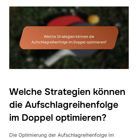
Welche Strategien können
die Aufschlagreihenfolge
im Doppel optimieren?
Die Optimierung der Aufschlagreihenfolge im