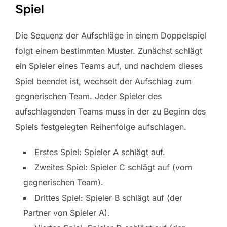
Spiel
Die Sequenz der Aufschläge in einem Doppelspiel
folgt einem bestimmten Muster. Zunächst schlägt
ein Spieler eines Teams auf, und nachdem dieses
Spiel beendet ist, wechselt der Aufschlag zum
gegnerischen Team. Jeder Spieler des
aufschlagenden Teams muss in der zu Beginn des
Spiels festgelegten Reihenfolge aufschlagen.
Erstes Spiel: Spieler A schlägt auf.
Zweites Spiel: Spieler C schlägt auf (vom
gegnerischen Team).
Drittes Spiel: Spieler B schlägt auf (der
Partner von Spieler A).