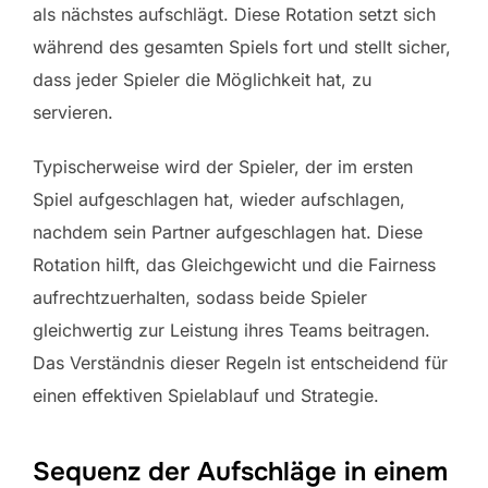
als nächstes aufschlägt. Diese Rotation setzt sich
während des gesamten Spiels fort und stellt sicher,
dass jeder Spieler die Möglichkeit hat, zu
servieren.
Typischerweise wird der Spieler, der im ersten
Spiel aufgeschlagen hat, wieder aufschlagen,
nachdem sein Partner aufgeschlagen hat. Diese
Rotation hilft, das Gleichgewicht und die Fairness
aufrechtzuerhalten, sodass beide Spieler
gleichwertig zur Leistung ihres Teams beitragen.
Das Verständnis dieser Regeln ist entscheidend für
einen effektiven Spielablauf und Strategie.
Sequenz der Aufschläge in einem